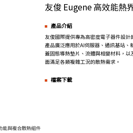
友俊 Eugene 高效能
產品介紹
友俊國際提供專為高密度電子器件設計
產品廣泛應用於AI伺服器、通訊基站
蓋固態導熱墊片、流體與相變材料，以
面滿足各類複雜工況的散熱需求。
檔案下載
功能與複合散熱組件