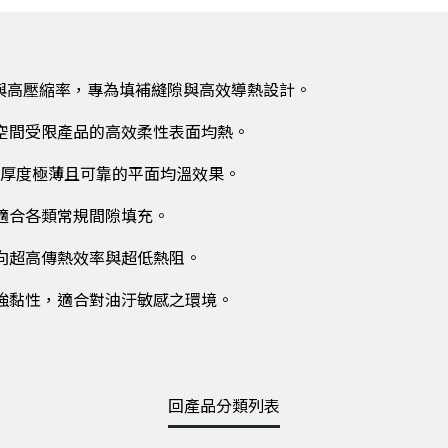
）與高壓縮率，專為填補縫隙與高效導熱設計。
於空間受限產品的高效柔性表面均熱。
提供厚度極薄且可靠的平面均溫效果。
適合各類常規間隙填充。
向超高傳熱效率與超低熱阻。
強黏性，適合對油汙敏感之環境。
回產品分類列表