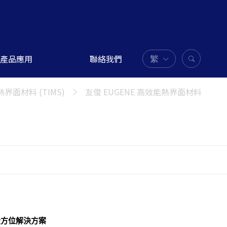
繁
產品應用
聯絡我們
熱界面材料 (TIMS)
友俊 EUGENE 高效能熱界面材料
全方位解決方案