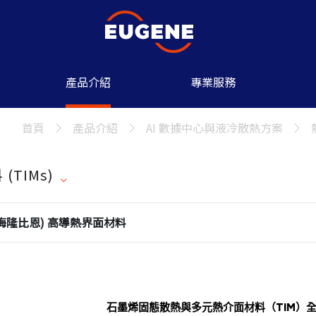
產品介紹
專業服務
首頁
產品介紹
AI 數據中心與液冷散熱方案
(TIMs)
n (梅隆比恩) 高導熱界面材料
石墨烯固態散熱與多元熱介面材料（TIM）