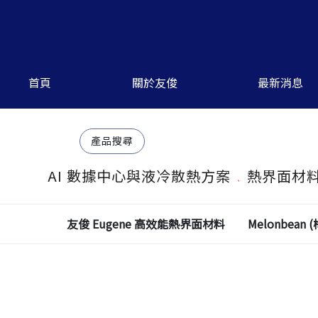
首頁
關於友俊
最新消息
產品搜尋
AI 數據中心與液冷散熱方案
熱界面材料 
友俊 Eugene 高效能熱界面材料
Melonbea