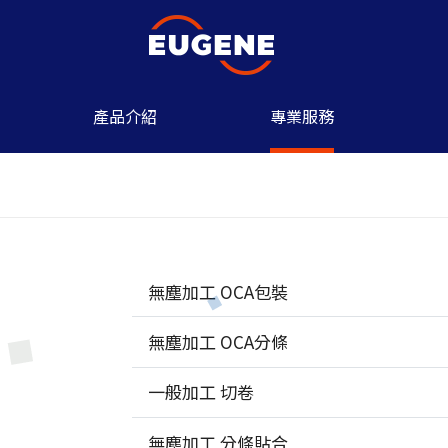
產品介紹
專業服務
無塵加工 OCA包裝
無塵加工 OCA分條
一般加工 切卷
無塵加工 分條貼合