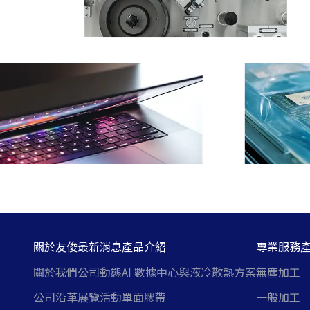
關於友俊
最新消息
產品介紹
專業服務
關於我們
公司動態
AI 數據中心與液冷散熱方案
無塵加工
公司沿革
展覽活動
單面膠帶
一般加工