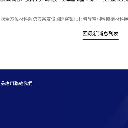
學膜
全方位材料解決方案
友俊國際
客製化材料
導電材料
機構材料
回最新消息列表
產品應用
聯絡我們