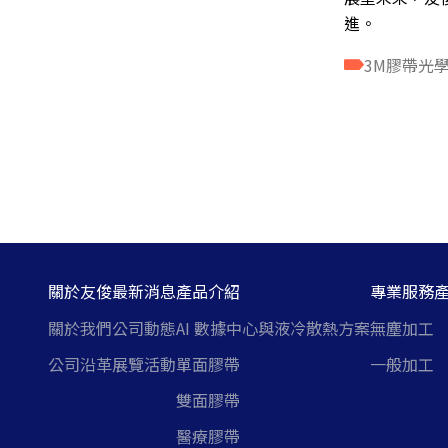
進。
3M膠帶
光
關於友俊
最新消息
產品介紹
專業服務
關於我們
公司動態
AI 數據中心與液冷散熱方案
無塵加工
公司沿革
展覽活動
單面膠帶
一般加工
雙面膠帶
醫療膠帶