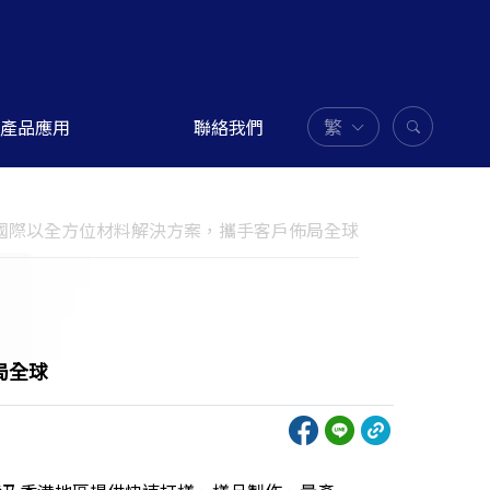
繁
產品應用
聯絡我們
俊國際以全方位材料解決方案，攜手客戶佈局全球
局全球