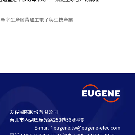
無塵室生產
膠帶加工
電子與生技產業
友俊國際股份有限公司
台北市內湖區瑞光路258巷56號4樓
E-mail：
eugene.tw@eugene-elec.com