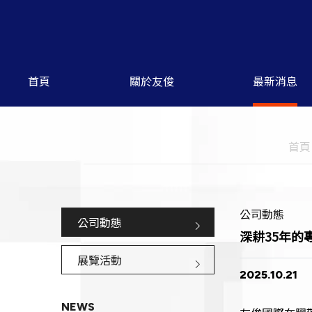
首頁
關於友俊
最新消息
首頁
公司動態
公司動態
深耕35年
展覽活動
2025.10.21
NEWS