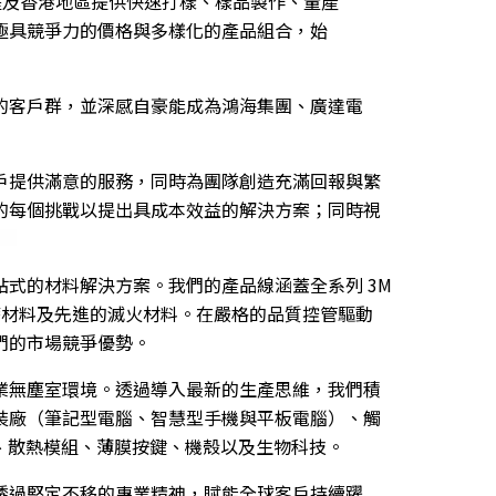
陸及香港地區提供快速打樣、樣品製作、量產
極具競爭力的價格與多樣化的產品組合，始
的客戶群，並深感自豪能成為鴻海集團、廣達電
戶提供滿意的服務，同時為團隊創造充滿回報與繁
的每個挑戰以提出具成本效益的解決方案；同時視
式的材料解決方案。我們的產品線涵蓋全系列 3M
、醫療材料及先進的滅火材料。在嚴格的品質控管驅動
們的市場競爭優勢。
業無塵室環境。透過導入最新的生產思維，我們積
裝廠（筆記型電腦、智慧型手機與平板電腦）、觸
工、散熱模組、薄膜按鍵、機殼以及生物科技。
透過堅定不移的專業精神，賦能全球客戶持續躍